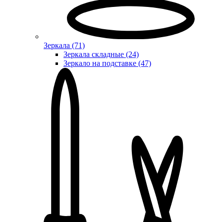
Зеркала (71)
Зеркала складные (24)
Зеркало на подставке (47)