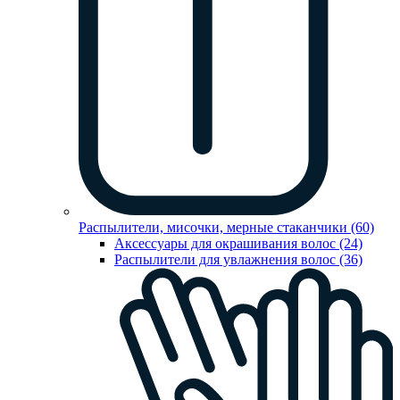
Распылители, мисочки, мерные стаканчики (60)
Аксессуары для окрашивания волос (24)
Распылители для увлажнения волос (36)