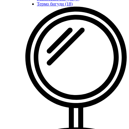
Термо бигуди (18)