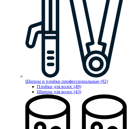
Щипцы и плойки профессиональные (92)
Плойки для волос (49)
Щипцы для волос (43)