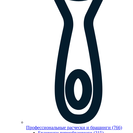
Профессиональные расчески и брашинги (766)
Брашинги,термобрашинги (215)