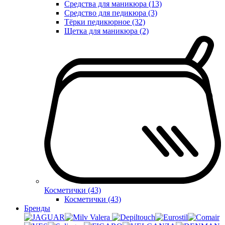
Средства для маникюра (13)
Средство для педикюра (3)
Тёрки педикюрное (32)
Щетка для маникюра (2)
Косметички (43)
Косметички (43)
Бренды
Valera