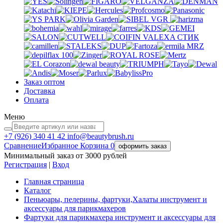
VGR
VALEXA
СТИК
MRZ
Заказ оптом
Доставка
Оплата
Меню
+7 (926)
340 41 42
info@beautybrush.ru
Сравнение
Избранное
Корзина
0
оформить заказ
Минимальный заказ от 3000 рублей
Регистрация
|
Вход
Главная страница
Каталог
Пеньюары, пелерины, фартуки,Халаты инструмент и
аксессуары для парикмахеров
Фартуки для парикмахера инструмент и аксессуары для