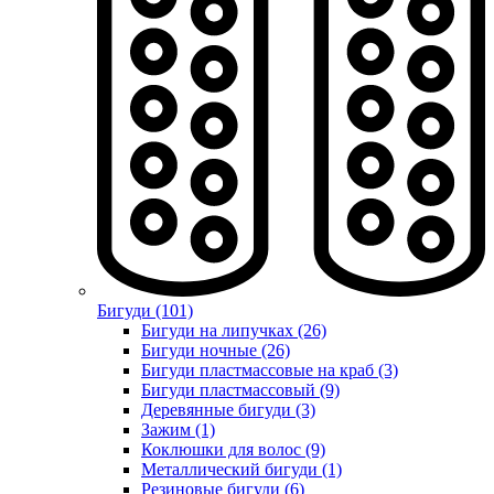
Бигуди (101)
Бигуди на липучках (26)
Бигуди ночные (26)
Бигуди пластмассовые на краб (3)
Бигуди пластмассовый (9)
Деревянные бигуди (3)
Зажим (1)
Коклюшки для волос (9)
Металлический бигуди (1)
Резиновые бигуди (6)