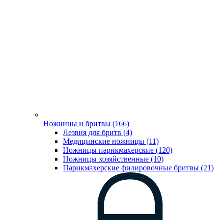
Ножницы и бритвы (166)
Лезвия для бритв (4)
Медицинские ножницы (11)
Ножницы парикмахерские (120)
Ножницы хозяйственные (10)
Парикмахерские филировочные бритвы (21)