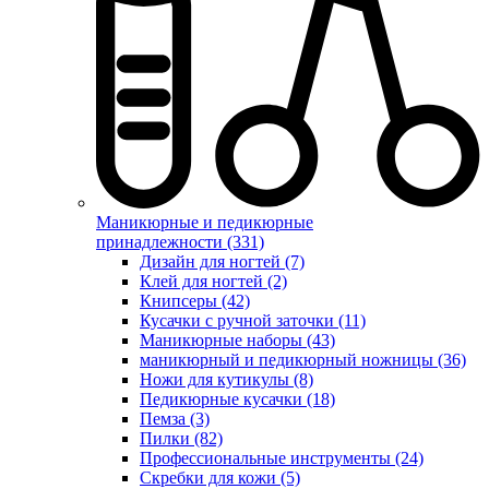
Маникюрные и педикюрные
принадлежности (331)
Дизайн для ногтей (7)
Клей для ногтей (2)
Книпсеры (42)
Кусачки с ручной заточки (11)
Маникюрные наборы (43)
маникюрный и педикюрный ножницы (36)
Ножи для кутикулы (8)
Педикюрные кусачки (18)
Пемза (3)
Пилки (82)
Профессиональные инструменты (24)
Скребки для кожи (5)