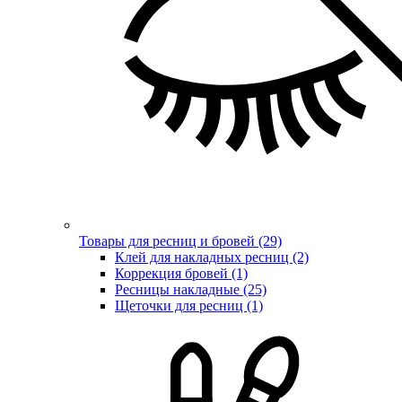
Товары для ресниц и бровей (29)
Клей для накладных ресниц (2)
Коррекция бровей (1)
Ресницы накладные (25)
Щеточки для ресниц (1)