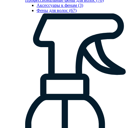
Профессиональные фены для волос (70)
Аксессуары к фенам (3)
Фены для волос (67)