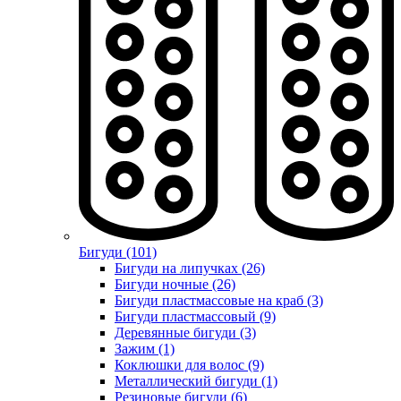
Бигуди (101)
Бигуди на липучках (26)
Бигуди ночные (26)
Бигуди пластмассовые на краб (3)
Бигуди пластмассовый (9)
Деревянные бигуди (3)
Зажим (1)
Коклюшки для волос (9)
Металлический бигуди (1)
Резиновые бигуди (6)