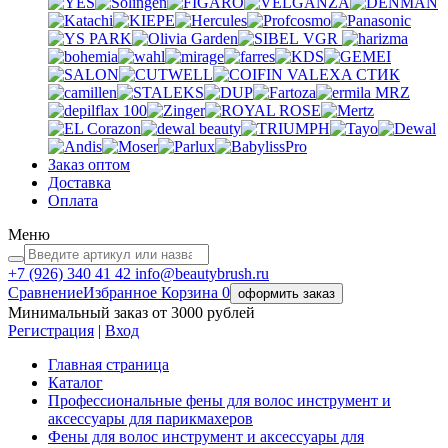
VGR
VALEXA
СТИК
MRZ
Заказ оптом
Доставка
Оплата
Меню
+7 (926)
340 41 42
info@beautybrush.ru
Сравнение
Избранное
Корзина
0
оформить заказ
Минимальный заказ от 3000 рублей
Регистрация
|
Вход
Главная страница
Каталог
Профессиональные фены для волос инструмент и
аксессуары для парикмахеров
Фены для волос инструмент и аксессуары для