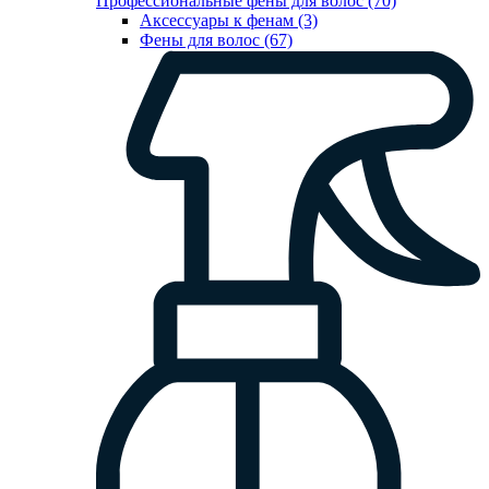
Профессиональные фены для волос (70)
Аксессуары к фенам (3)
Фены для волос (67)