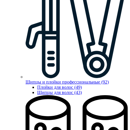
Щипцы и плойки профессиональные (92)
Плойки для волос (49)
Щипцы для волос (43)