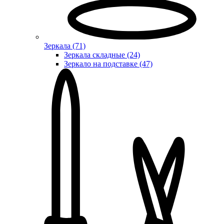
Зеркала (71)
Зеркала складные (24)
Зеркало на подставке (47)