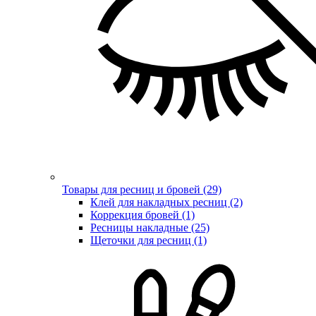
Товары для ресниц и бровей (29)
Клей для накладных ресниц (2)
Коррекция бровей (1)
Ресницы накладные (25)
Щеточки для ресниц (1)