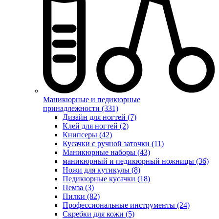
Маникюрные и педикюрные
принадлежности (331)
Дизайн для ногтей (7)
Клей для ногтей (2)
Книпсеры (42)
Кусачки с ручной заточки (11)
Маникюрные наборы (43)
маникюрный и педикюрный ножницы (36)
Ножи для кутикулы (8)
Педикюрные кусачки (18)
Пемза (3)
Пилки (82)
Профессиональные инструменты (24)
Скребки для кожи (5)