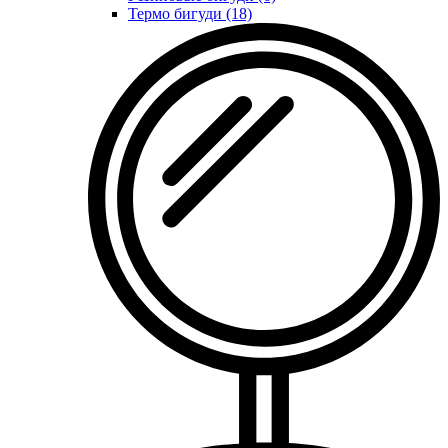
Термо бигуди (18)