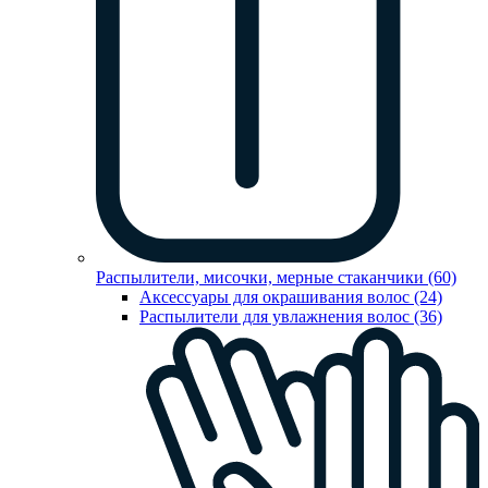
Распылители, мисочки, мерные стаканчики (60)
Аксессуары для окрашивания волос (24)
Распылители для увлажнения волос (36)