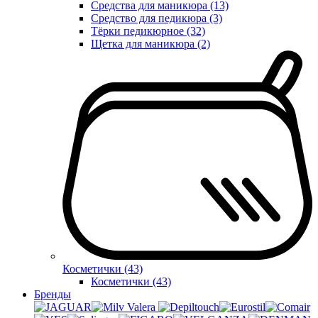
Средства для маникюра (13)
Средство для педикюра (3)
Тёрки педикюрное (32)
Щетка для маникюра (2)
Косметички (43)
Косметички (43)
Бренды
Valera