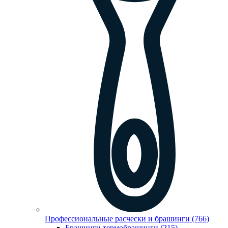
Профессиональные расчески и брашинги (766)
Брашинги,термобрашинги (215)