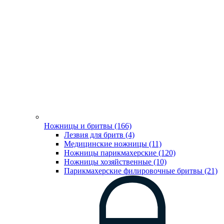
Ножницы и бритвы (166)
Лезвия для бритв (4)
Медицинские ножницы (11)
Ножницы парикмахерские (120)
Ножницы хозяйственные (10)
Парикмахерские филировочные бритвы (21)