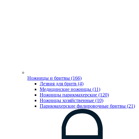
Ножницы и бритвы (166)
Лезвия для бритв (4)
Медицинские ножницы (11)
Ножницы парикмахерские (120)
Ножницы хозяйственные (10)
Парикмахерские филировочные бритвы (21)