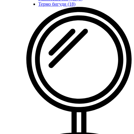
Термо бигуди (18)