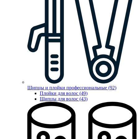
Щипцы и плойки профессиональные (92)
Плойки для волос (49)
Щипцы для волос (43)