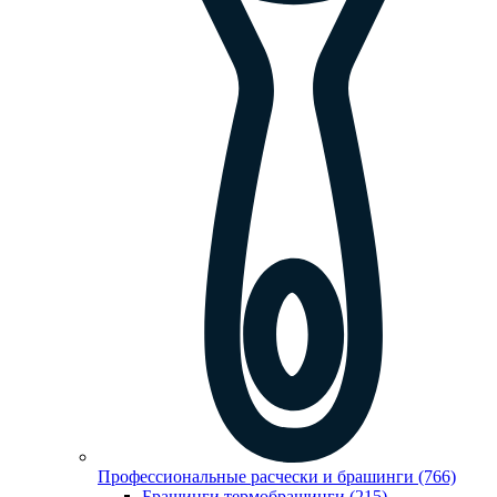
Профессиональные расчески и брашинги (766)
Брашинги,термобрашинги (215)