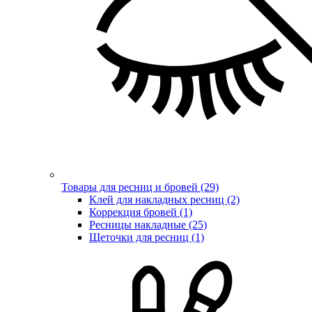
Товары для ресниц и бровей (29)
Клей для накладных ресниц (2)
Коррекция бровей (1)
Ресницы накладные (25)
Щеточки для ресниц (1)