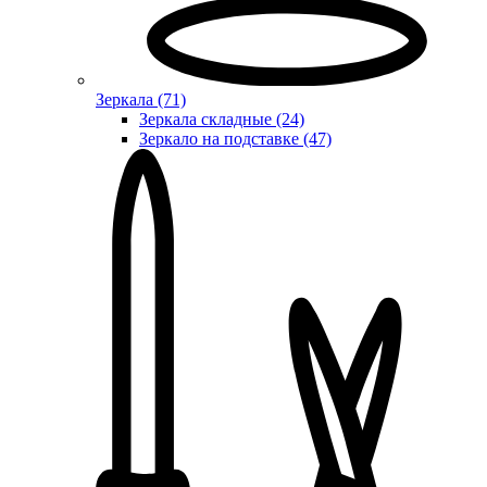
Зеркала (71)
Зеркала складные (24)
Зеркало на подставке (47)