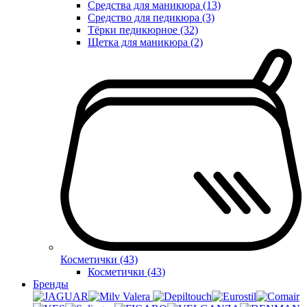
Средства для маникюра (13)
Средство для педикюра (3)
Тёрки педикюрное (32)
Щетка для маникюра (2)
Косметички (43)
Косметички (43)
Бренды
Valera