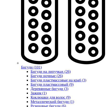
Бигуди (101)
Бигуди на липучках (26)
Бигуди ночные (26)
Бигуди пластмассовые на краб (3)
Бигуди пластмассовый (9)
Деревянные бигуди (3)
Зажим (1)
Коклюшки для волос (9)
Металлический бигуди (1)
Резиновые бигуди (6)