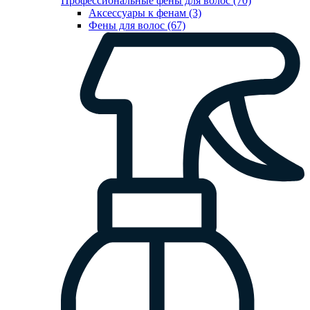
Профессиональные фены для волос (70)
Аксессуары к фенам (3)
Фены для волос (67)