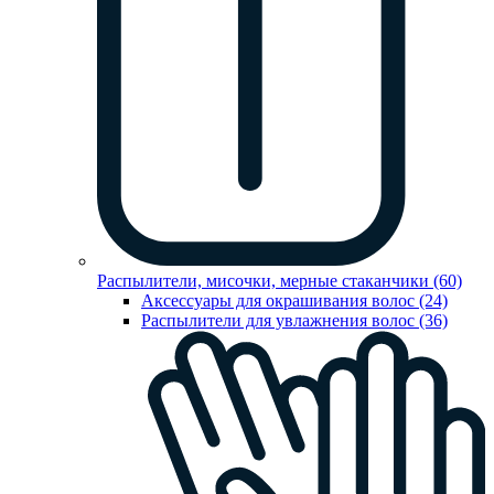
Распылители, мисочки, мерные стаканчики (60)
Аксессуары для окрашивания волос (24)
Распылители для увлажнения волос (36)