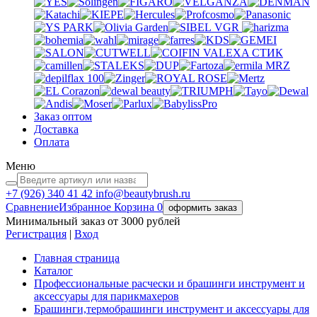
VGR
VALEXA
СТИК
MRZ
Заказ оптом
Доставка
Оплата
Меню
+7 (926)
340 41 42
info@beautybrush.ru
Сравнение
Избранное
Корзина
0
оформить заказ
Минимальный заказ от 3000 рублей
Регистрация
|
Вход
Главная страница
Каталог
Профессиональные расчески и брашинги инструмент и
аксессуары для парикмахеров
Брашинги,термобрашинги инструмент и аксессуары для