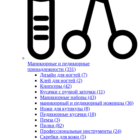
Маникюрные и педикюрные
принадлежности (331)
Дизайн для ногтей (7)
Клей для ногтей (2)
Книпсеры (42)
Кусачки с ручной заточки (11)
Маникюрные наборы (43)
маникюрный и педикюрный ножницы (36)
Ножи для кутикулы (8)
Педикюрные кусачки (18)
Пемза (3)
Пилки (82)
Профессиональные инструменты (24)
Скребки для кожи (5)