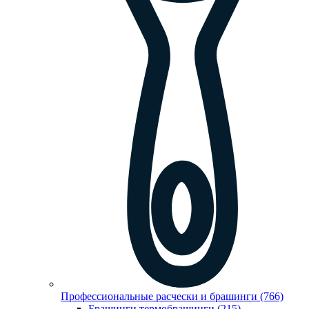
Профессиональные расчески и брашинги (766)
Брашинги,термобрашинги (215)