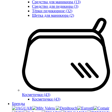
Средства для маникюра (13)
Средство для педикюра (3)
Тёрки педикюрное (32)
Щетка для маникюра (2)
Косметички (43)
Косметички (43)
Бренды
Valera