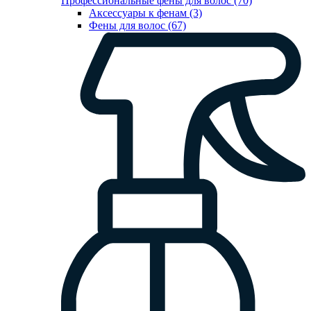
Профессиональные фены для волос (70)
Аксессуары к фенам (3)
Фены для волос (67)