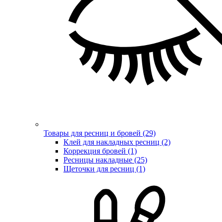
Товары для ресниц и бровей (29)
Клей для накладных ресниц (2)
Коррекция бровей (1)
Ресницы накладные (25)
Щеточки для ресниц (1)