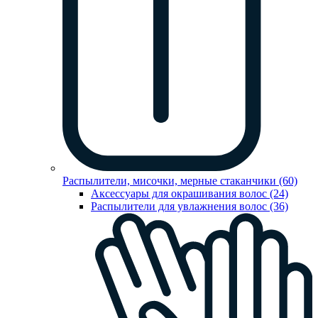
Распылители, мисочки, мерные стаканчики (60)
Аксессуары для окрашивания волос (24)
Распылители для увлажнения волос (36)