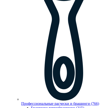
Профессиональные расчески и брашинги (766)
Брашинги,термобрашинги (215)