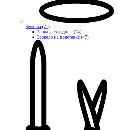
Зеркала (71)
Зеркала складные (24)
Зеркало на подставке (47)