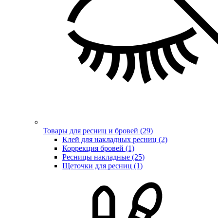
Товары для ресниц и бровей (29)
Клей для накладных ресниц (2)
Коррекция бровей (1)
Ресницы накладные (25)
Щеточки для ресниц (1)