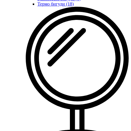
Термо бигуди (18)