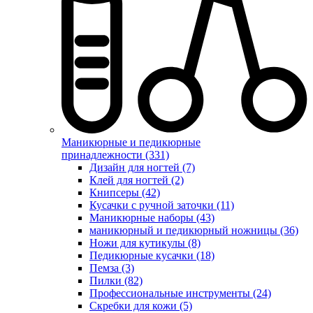
Маникюрные и педикюрные
принадлежности (331)
Дизайн для ногтей (7)
Клей для ногтей (2)
Книпсеры (42)
Кусачки с ручной заточки (11)
Маникюрные наборы (43)
маникюрный и педикюрный ножницы (36)
Ножи для кутикулы (8)
Педикюрные кусачки (18)
Пемза (3)
Пилки (82)
Профессиональные инструменты (24)
Скребки для кожи (5)