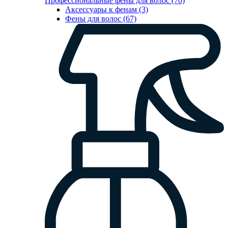
Профессиональные фены для волос (70)
Аксессуары к фенам (3)
Фены для волос (67)