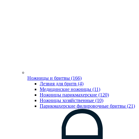
Ножницы и бритвы (166)
Лезвия для бритв (4)
Медицинские ножницы (11)
Ножницы парикмахерские (120)
Ножницы хозяйственные (10)
Парикмахерские филировочные бритвы (21)