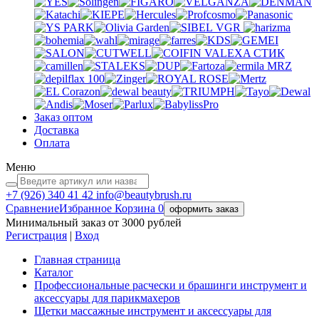
VGR
VALEXA
СТИК
MRZ
Заказ оптом
Доставка
Оплата
Меню
+7 (926)
340 41 42
info@beautybrush.ru
Сравнение
Избранное
Корзина
0
оформить заказ
Минимальный заказ от 3000 рублей
Регистрация
|
Вход
Главная страница
Каталог
Профессиональные расчески и брашинги инструмент и
аксессуары для парикмахеров
Щетки массажные инструмент и аксессуары для