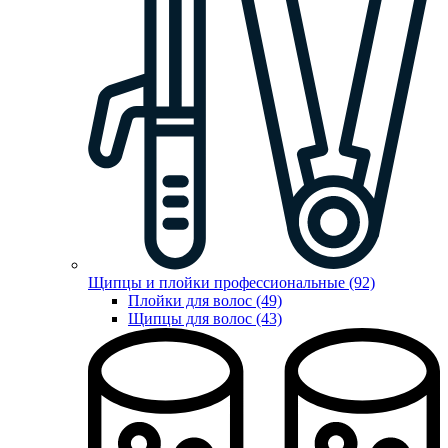
Щипцы и плойки профессиональные (92)
Плойки для волос (49)
Щипцы для волос (43)