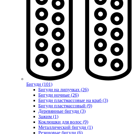
Бигуди (101)
Бигуди на липучках (26)
Бигуди ночные (26)
Бигуди пластмассовые на краб (3)
Бигуди пластмассовый (9)
Деревянные бигуди (3)
Зажим (1)
Коклюшки для волос (9)
Металлический бигуди (1)
Резиновые бигуди (6)