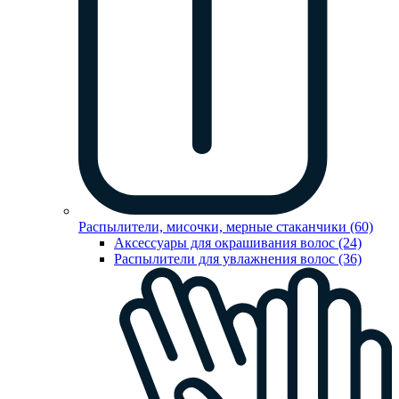
Распылители, мисочки, мерные стаканчики (60)
Аксессуары для окрашивания волос (24)
Распылители для увлажнения волос (36)