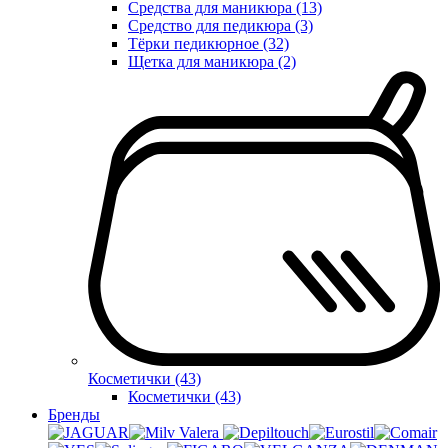
Средства для маникюра (13)
Средство для педикюра (3)
Тёрки педикюрное (32)
Щетка для маникюра (2)
Косметички (43)
Косметички (43)
Бренды
Valera