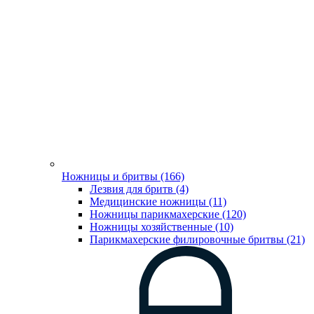
Ножницы и бритвы (166)
Лезвия для бритв (4)
Медицинские ножницы (11)
Ножницы парикмахерские (120)
Ножницы хозяйственные (10)
Парикмахерские филировочные бритвы (21)