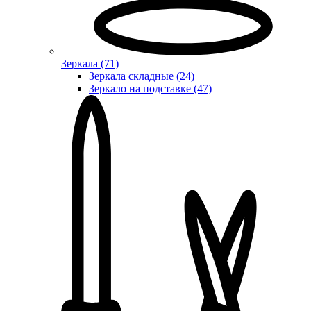
Зеркала (71)
Зеркала складные (24)
Зеркало на подставке (47)