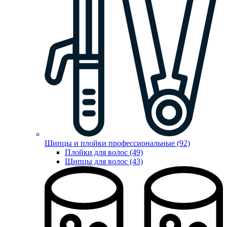
Щипцы и плойки профессиональные (92)
Плойки для волос (49)
Щипцы для волос (43)