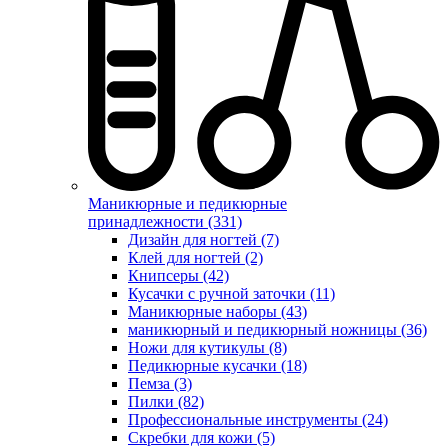
Маникюрные и педикюрные
принадлежности (331)
Дизайн для ногтей (7)
Клей для ногтей (2)
Книпсеры (42)
Кусачки с ручной заточки (11)
Маникюрные наборы (43)
маникюрный и педикюрный ножницы (36)
Ножи для кутикулы (8)
Педикюрные кусачки (18)
Пемза (3)
Пилки (82)
Профессиональные инструменты (24)
Скребки для кожи (5)