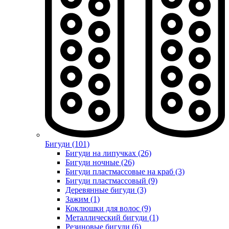
Бигуди (101)
Бигуди на липучках (26)
Бигуди ночные (26)
Бигуди пластмассовые на краб (3)
Бигуди пластмассовый (9)
Деревянные бигуди (3)
Зажим (1)
Коклюшки для волос (9)
Металлический бигуди (1)
Резиновые бигуди (6)