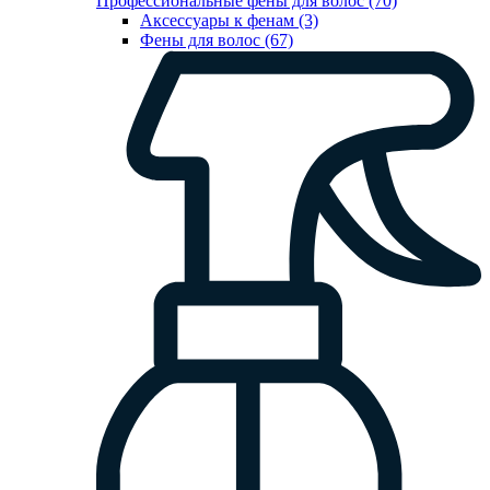
Профессиональные фены для волос (70)
Аксессуары к фенам (3)
Фены для волос (67)