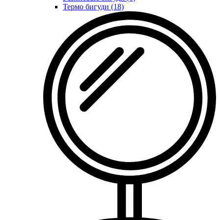
Термо бигуди (18)