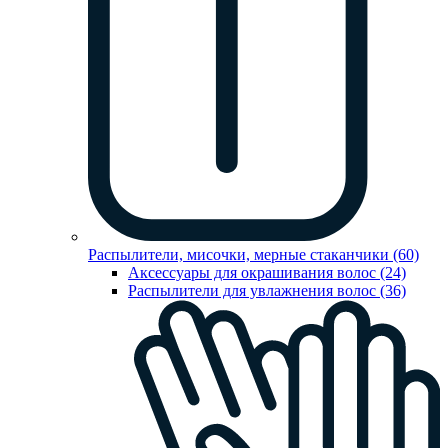
Распылители, мисочки, мерные стаканчики (60)
Аксессуары для окрашивания волос (24)
Распылители для увлажнения волос (36)