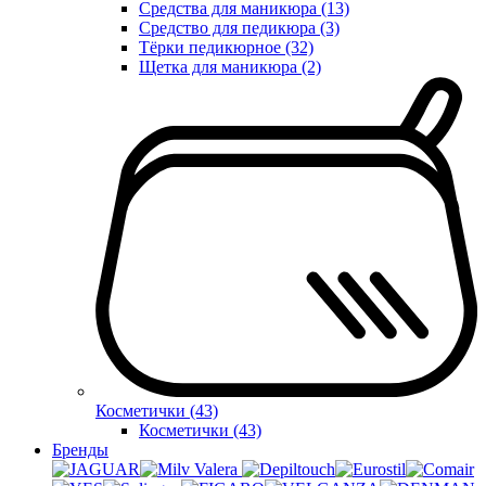
Средства для маникюра (13)
Средство для педикюра (3)
Тёрки педикюрное (32)
Щетка для маникюра (2)
Косметички (43)
Косметички (43)
Бренды
Valera