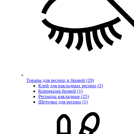
Товары для ресниц и бровей (29)
Клей для накладных ресниц (2)
Коррекция бровей (1)
Ресницы накладные (25)
Щеточки для ресниц (1)