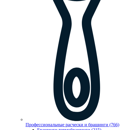
Профессиональные расчески и брашинги (766)
Брашинги,термобрашинги (215)