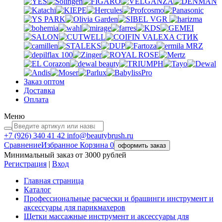
VGR
VALEXA
СТИК
MRZ
Заказ оптом
Доставка
Оплата
Меню
+7 (926)
340 41 42
info@beautybrush.ru
Сравнение
Избранное
Корзина
0
оформить заказ
Минимальный заказ от 3000 рублей
Регистрация
|
Вход
Главная страница
Каталог
Профессиональные расчески и брашинги инструмент и
аксессуары для парикмахеров
Щетки массажные инструмент и аксессуары для