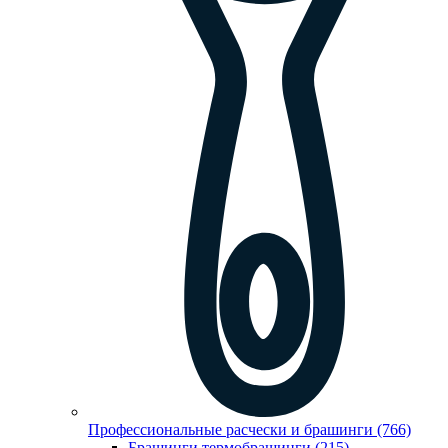
Профессиональные расчески и брашинги (766)
Брашинги,термобрашинги (215)