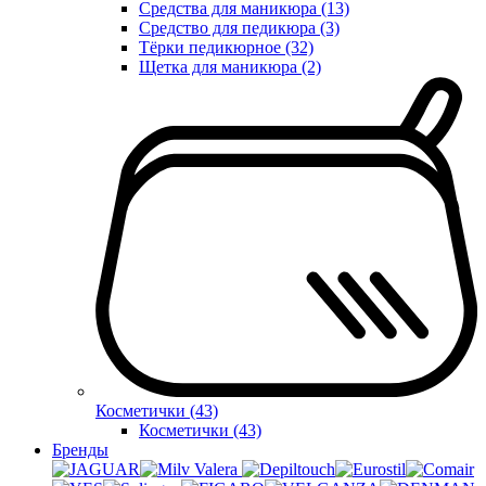
Средства для маникюра (13)
Средство для педикюра (3)
Тёрки педикюрное (32)
Щетка для маникюра (2)
Косметички (43)
Косметички (43)
Бренды
Valera