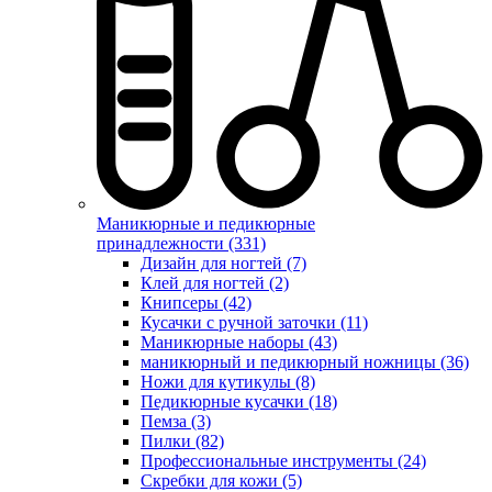
Маникюрные и педикюрные
принадлежности (331)
Дизайн для ногтей (7)
Клей для ногтей (2)
Книпсеры (42)
Кусачки с ручной заточки (11)
Маникюрные наборы (43)
маникюрный и педикюрный ножницы (36)
Ножи для кутикулы (8)
Педикюрные кусачки (18)
Пемза (3)
Пилки (82)
Профессиональные инструменты (24)
Скребки для кожи (5)