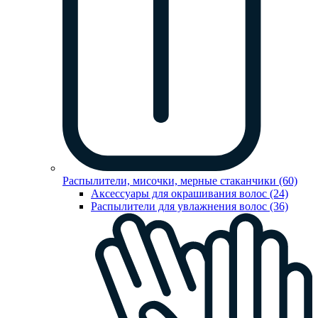
Распылители, мисочки, мерные стаканчики (60)
Аксессуары для окрашивания волос (24)
Распылители для увлажнения волос (36)