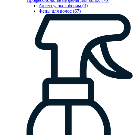
Профессиональные фены для волос (70)
Аксессуары к фенам (3)
Фены для волос (67)