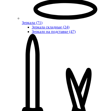
Зеркала (71)
Зеркала складные (24)
Зеркало на подставке (47)