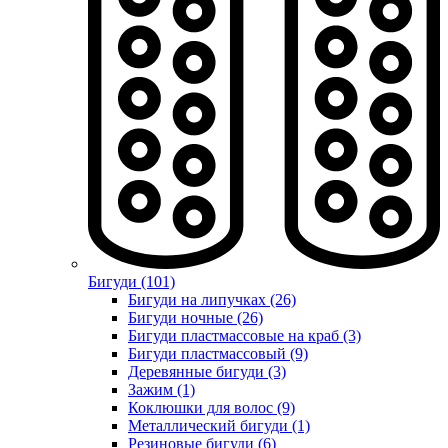
Бигуди (101)
Бигуди на липучках (26)
Бигуди ночные (26)
Бигуди пластмассовые на краб (3)
Бигуди пластмассовый (9)
Деревянные бигуди (3)
Зажим (1)
Коклюшки для волос (9)
Металлический бигуди (1)
Резиновые бигуди (6)