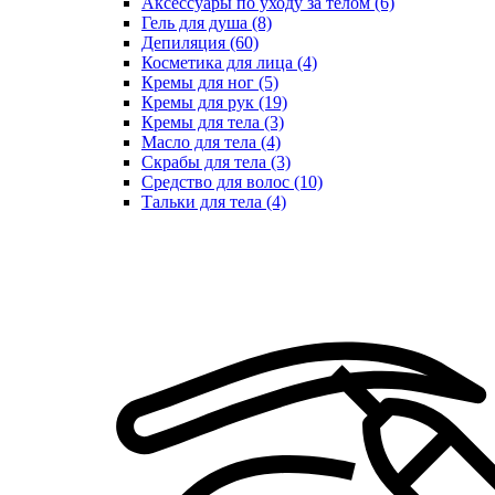
Аксессуары по уходу за телом (6)
Гель для душа (8)
Депиляция (60)
Косметика для лица (4)
Кремы для ног (5)
Кремы для рук (19)
Кремы для тела (3)
Масло для тела (4)
Скрабы для тела (3)
Средство для волос (10)
Тальки для тела (4)