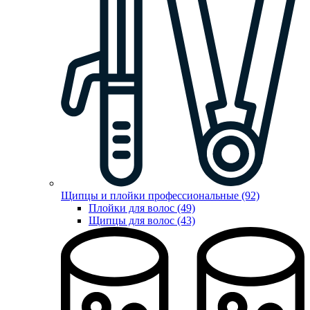
Щипцы и плойки профессиональные (92)
Плойки для волос (49)
Щипцы для волос (43)