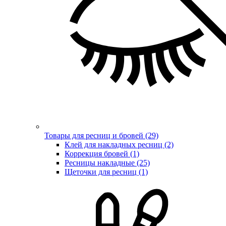
Товары для ресниц и бровей (29)
Клей для накладных ресниц (2)
Коррекция бровей (1)
Ресницы накладные (25)
Щеточки для ресниц (1)