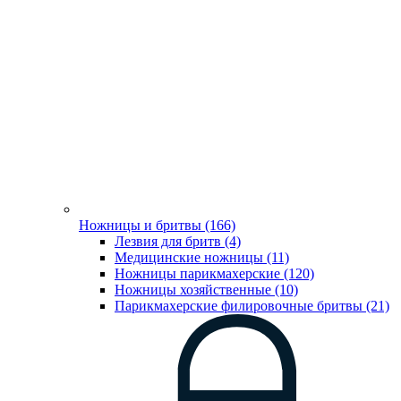
Ножницы и бритвы (166)
Лезвия для бритв (4)
Медицинские ножницы (11)
Ножницы парикмахерские (120)
Ножницы хозяйственные (10)
Парикмахерские филировочные бритвы (21)