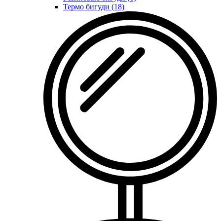
Термо бигуди (18)