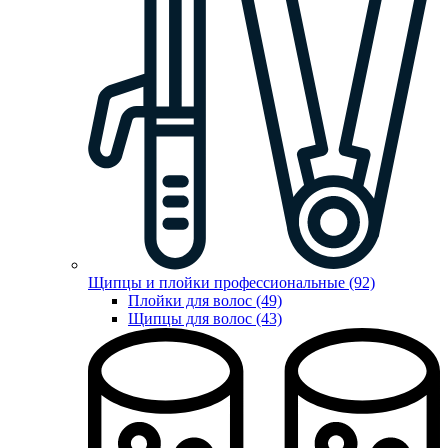
Щипцы и плойки профессиональные (92)
Плойки для волос (49)
Щипцы для волос (43)