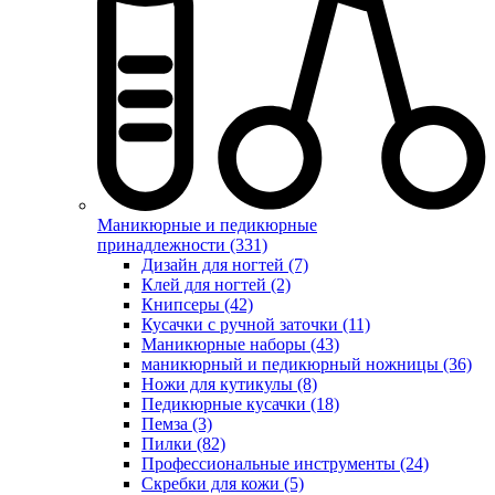
Маникюрные и педикюрные
принадлежности (331)
Дизайн для ногтей (7)
Клей для ногтей (2)
Книпсеры (42)
Кусачки с ручной заточки (11)
Маникюрные наборы (43)
маникюрный и педикюрный ножницы (36)
Ножи для кутикулы (8)
Педикюрные кусачки (18)
Пемза (3)
Пилки (82)
Профессиональные инструменты (24)
Скребки для кожи (5)