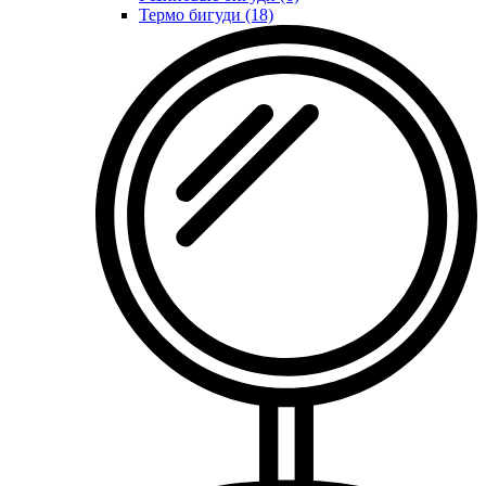
Термо бигуди (18)