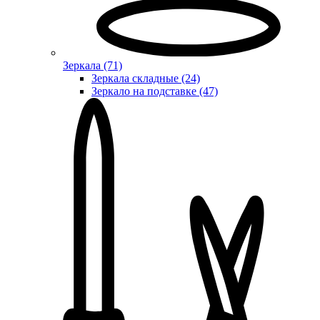
Зеркала (71)
Зеркала складные (24)
Зеркало на подставке (47)