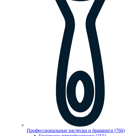
Профессиональные расчески и брашинги (766)
Брашинги,термобрашинги (215)