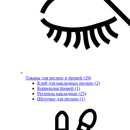
Товары для ресниц и бровей (29)
Клей для накладных ресниц (2)
Коррекция бровей (1)
Ресницы накладные (25)
Щеточки для ресниц (1)