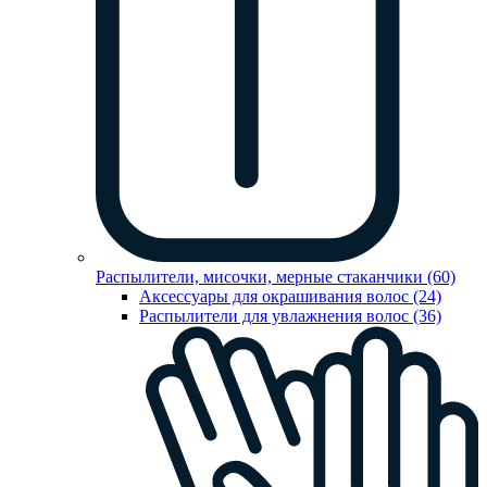
Распылители, мисочки, мерные стаканчики (60)
Аксессуары для окрашивания волос (24)
Распылители для увлажнения волос (36)