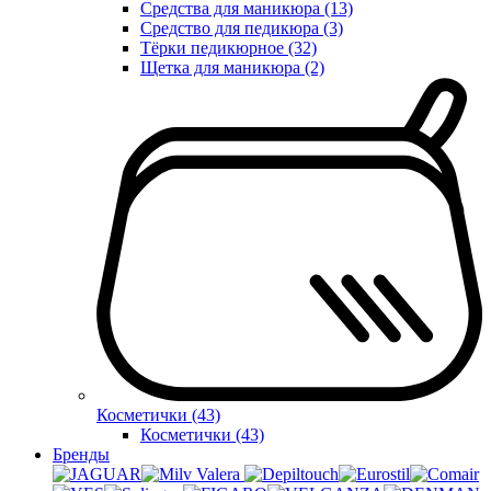
Средства для маникюра (13)
Средство для педикюра (3)
Тёрки педикюрное (32)
Щетка для маникюра (2)
Косметички (43)
Косметички (43)
Бренды
Valera