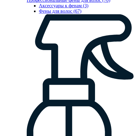
Профессиональные фены для волос (70)
Аксессуары к фенам (3)
Фены для волос (67)