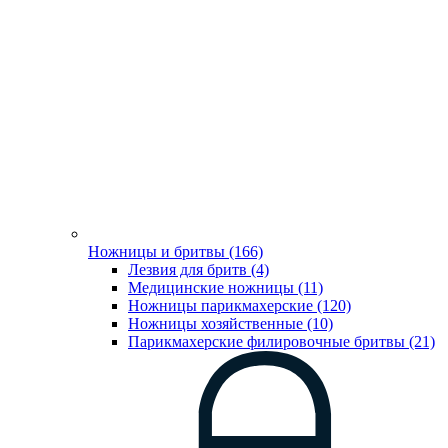
Ножницы и бритвы (166)
Лезвия для бритв (4)
Медицинские ножницы (11)
Ножницы парикмахерские (120)
Ножницы хозяйственные (10)
Парикмахерские филировочные бритвы (21)