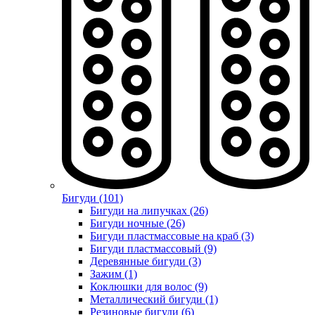
Бигуди (101)
Бигуди на липучках (26)
Бигуди ночные (26)
Бигуди пластмассовые на краб (3)
Бигуди пластмассовый (9)
Деревянные бигуди (3)
Зажим (1)
Коклюшки для волос (9)
Металлический бигуди (1)
Резиновые бигуди (6)