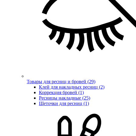
Товары для ресниц и бровей (29)
Клей для накладных ресниц (2)
Коррекция бровей (1)
Ресницы накладные (25)
Щеточки для ресниц (1)