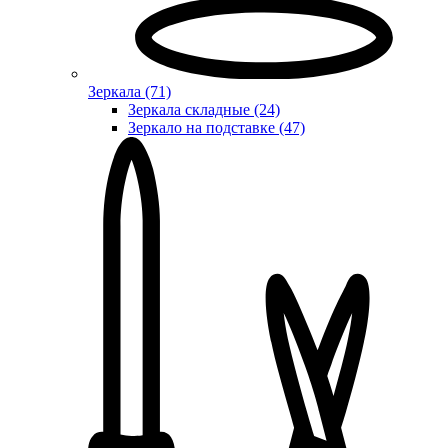
Зеркала (71)
Зеркала складные (24)
Зеркало на подставке (47)