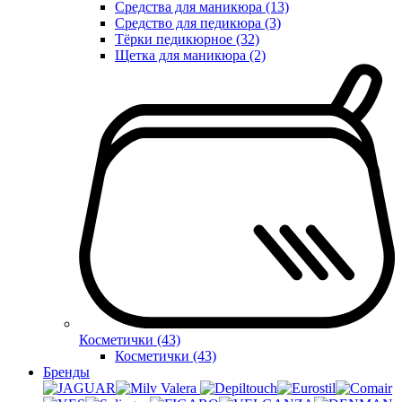
Средства для маникюра (13)
Средство для педикюра (3)
Тёрки педикюрное (32)
Щетка для маникюра (2)
Косметички (43)
Косметички (43)
Бренды
Valera