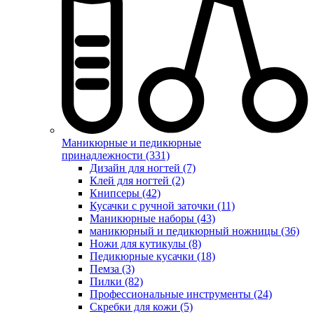
Маникюрные и педикюрные
принадлежности (331)
Дизайн для ногтей (7)
Клей для ногтей (2)
Книпсеры (42)
Кусачки с ручной заточки (11)
Маникюрные наборы (43)
маникюрный и педикюрный ножницы (36)
Ножи для кутикулы (8)
Педикюрные кусачки (18)
Пемза (3)
Пилки (82)
Профессиональные инструменты (24)
Скребки для кожи (5)