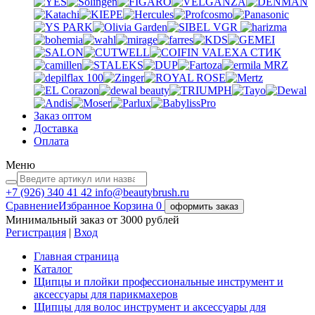
VGR
VALEXA
СТИК
MRZ
Заказ оптом
Доставка
Оплата
Меню
+7 (926)
340 41 42
info@beautybrush.ru
Сравнение
Избранное
Корзина
0
оформить заказ
Минимальный заказ от 3000 рублей
Регистрация
|
Вход
Главная страница
Каталог
Щипцы и плойки профессиональные инструмент и
аксессуары для парикмахеров
Щипцы для волос инструмент и аксессуары для