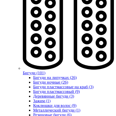
Бигуди (101)
Бигуди на липучках (26)
Бигуди ночные (26)
Бигуди пластмассовые на краб (3)
Бигуди пластмассовый (9)
Деревянные бигуди (3)
Зажим (1)
Коклюшки для волос (9)
Металлический бигуди (1)
Резиновые бигуди (6)