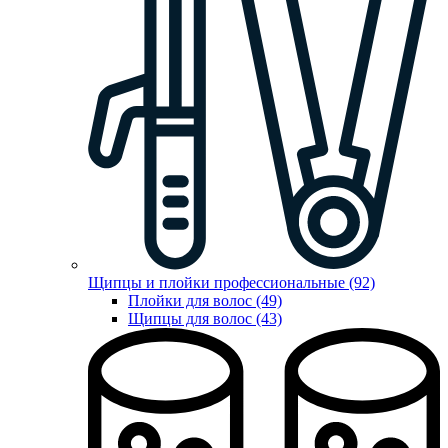
Щипцы и плойки профессиональные (92)
Плойки для волос (49)
Щипцы для волос (43)