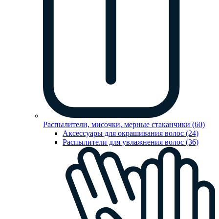
Распылители, мисочки, мерные стаканчики (60)
Аксессуары для окрашивания волос (24)
Распылители для увлажнения волос (36)