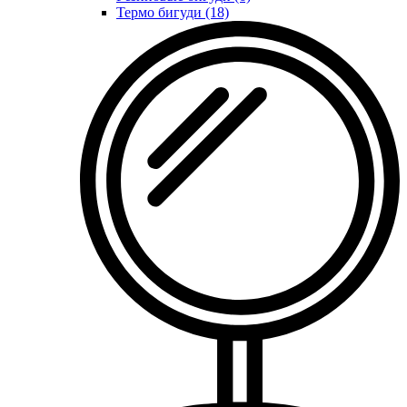
Термо бигуди (18)