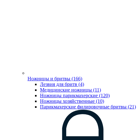
Ножницы и бритвы (166)
Лезвия для бритв (4)
Медицинские ножницы (11)
Ножницы парикмахерские (120)
Ножницы хозяйственные (10)
Парикмахерские филировочные бритвы (21)