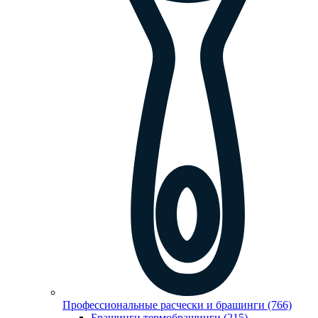
Профессиональные расчески и брашинги (766)
Брашинги,термобрашинги (215)