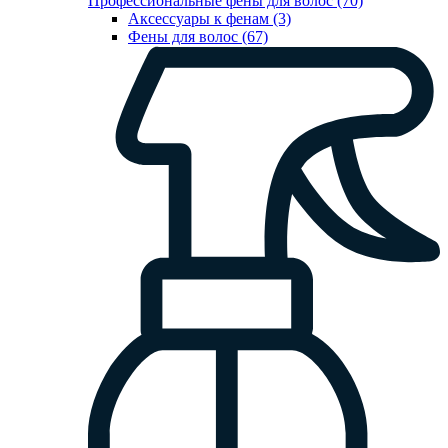
Профессиональные фены для волос (70)
Аксессуары к фенам (3)
Фены для волос (67)