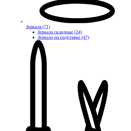
Зеркала (71)
Зеркала складные (24)
Зеркало на подставке (47)