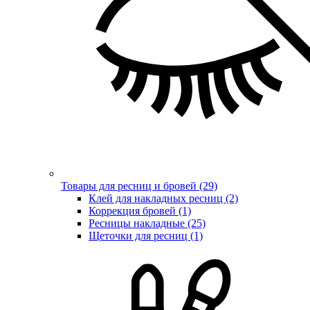
Товары для ресниц и бровей (29)
Клей для накладных ресниц (2)
Коррекция бровей (1)
Ресницы накладные (25)
Щеточки для ресниц (1)