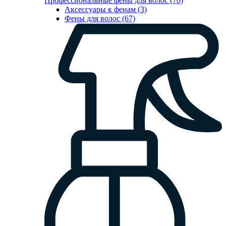
Профессиональные фены для волос (70)
Аксессуары к фенам (3)
Фены для волос (67)