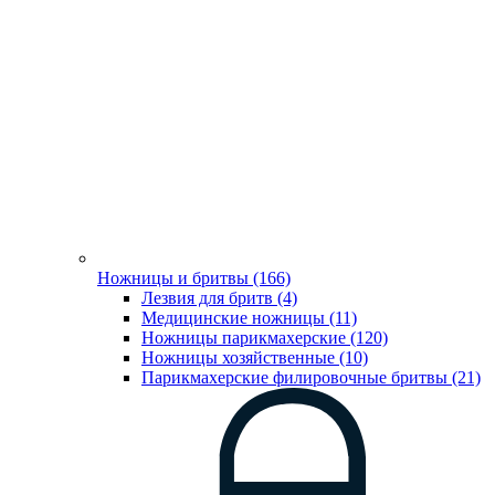
Ножницы и бритвы (166)
Лезвия для бритв (4)
Медицинские ножницы (11)
Ножницы парикмахерские (120)
Ножницы хозяйственные (10)
Парикмахерские филировочные бритвы (21)