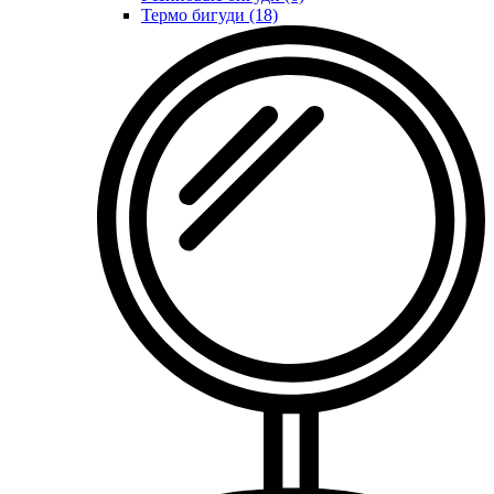
Термо бигуди (18)