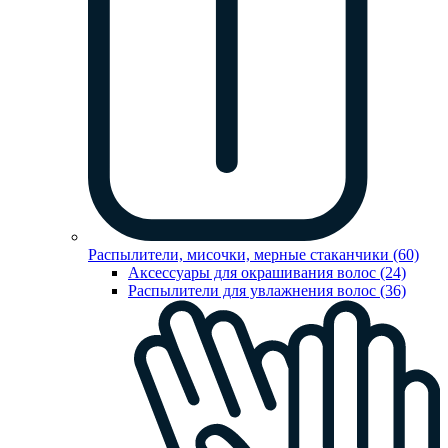
Распылители, мисочки, мерные стаканчики (60)
Аксессуары для окрашивания волос (24)
Распылители для увлажнения волос (36)