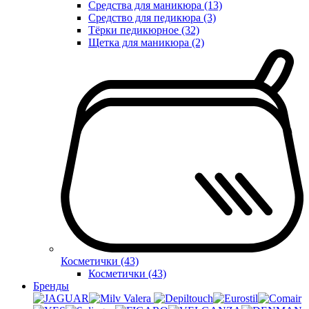
Средства для маникюра (13)
Средство для педикюра (3)
Тёрки педикюрное (32)
Щетка для маникюра (2)
Косметички (43)
Косметички (43)
Бренды
Valera