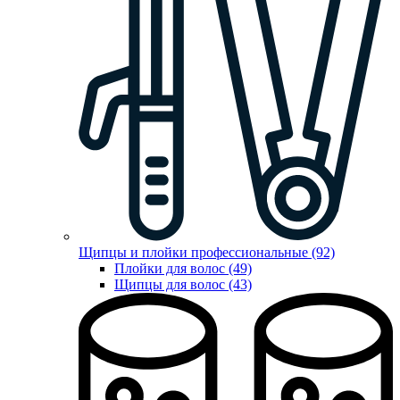
Щипцы и плойки профессиональные (92)
Плойки для волос (49)
Щипцы для волос (43)