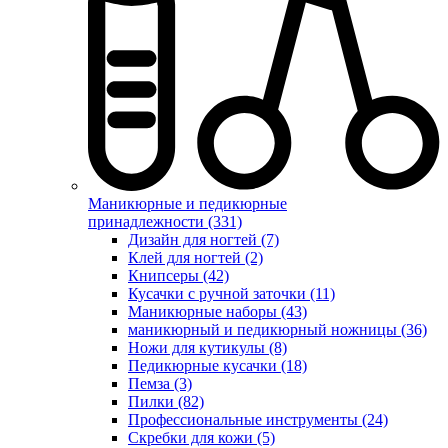
Маникюрные и педикюрные
принадлежности (331)
Дизайн для ногтей (7)
Клей для ногтей (2)
Книпсеры (42)
Кусачки с ручной заточки (11)
Маникюрные наборы (43)
маникюрный и педикюрный ножницы (36)
Ножи для кутикулы (8)
Педикюрные кусачки (18)
Пемза (3)
Пилки (82)
Профессиональные инструменты (24)
Скребки для кожи (5)