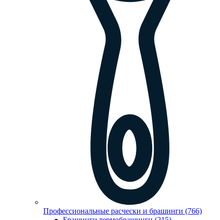
Профессиональные расчески и брашинги (766)
Брашинги,термобрашинги (215)