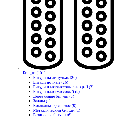
Бигуди (101)
Бигуди на липучках (26)
Бигуди ночные (26)
Бигуди пластмассовые на краб (3)
Бигуди пластмассовый (9)
Деревянные бигуди (3)
Зажим (1)
Коклюшки для волос (9)
Металлический бигуди (1)
Резиновые бигуди (6)